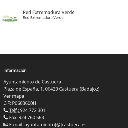
Red Extremadura Verde
Red Extremadura Verde
Información
Ayuntamiento de Castuera
Plaza de España, 1. 06420 Castuera (Badajoz)
Ver mapa
CIF: P0603600H
Telf.:
924 772 301
Fax: 924 760 563
E-mail:
ayuntamiento[@]castuera.es