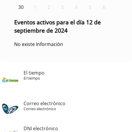
30
1
2
3
4
5
6
Eventos activos para el día 12 de
septiembre de 2024
No existe Información
El tiempo
El tiempo
Correo electrónico
Correo electrónico
DNI electrónico