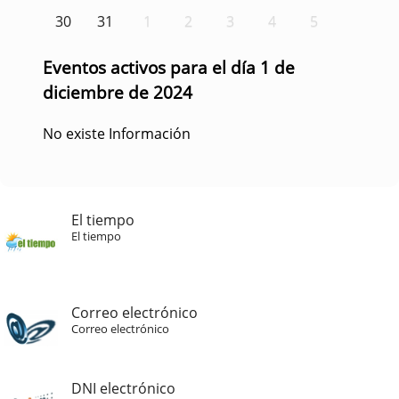
30
31
1
2
3
4
5
Eventos activos para el día 1 de
diciembre de 2024
No existe Información
El tiempo
El tiempo
Correo electrónico
Correo electrónico
DNI electrónico