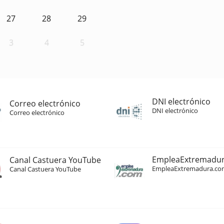
27
28
29
3
4
5
DNI electrónico
Correo electrónico
DNI electrónico
Correo electrónico
EmpleaExtremadu
Canal Castuera YouTube
EmpleaExtremadura.co
Canal Castuera YouTube