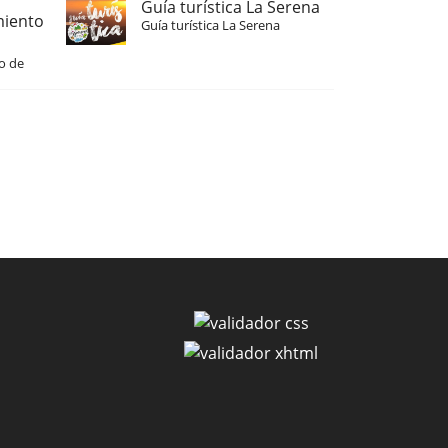
Guía turística La Serena
miento
Guía turística La Serena
o de