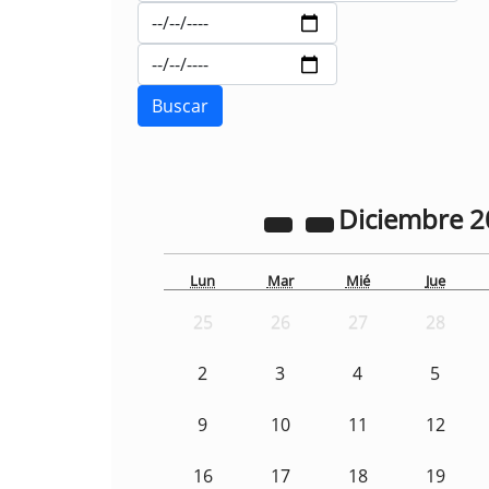
Diciembre
2
Lun
Mar
Mié
Jue
25
26
27
28
2
3
4
5
9
10
11
12
16
17
18
19