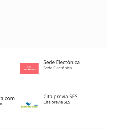
Sede Electónica
Sede Electónica
Cita previa SES
ra.com
Cita previa SES
m