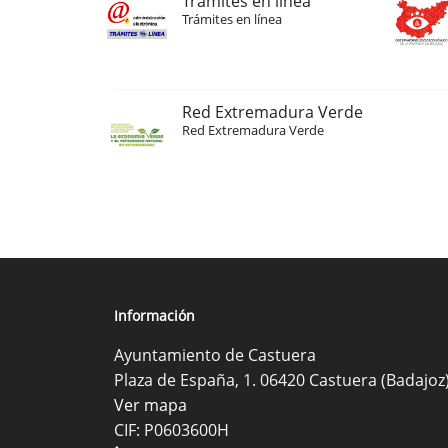
Trámites en línea
Trámites en línea
Red Extremadura Verde
Red Extremadura Verde
Información
Ayuntamiento de Castuera
Plaza de España, 1. 06420 Castuera (Badajoz
Ver mapa
CIF: P0603600H