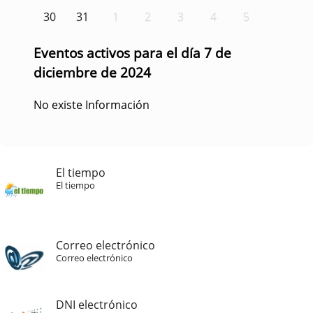
30
31
1
2
3
4
5
Eventos activos para el día 7 de
diciembre de 2024
No existe Información
El tiempo
El tiempo
Correo electrónico
Correo electrónico
DNI electrónico