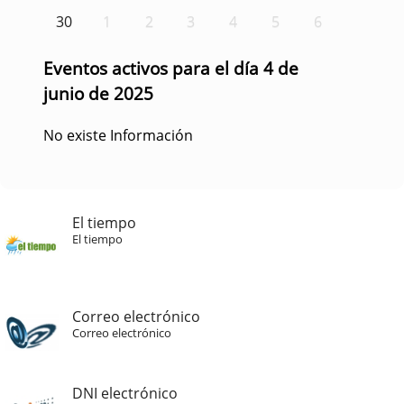
30
1
2
3
4
5
6
Eventos activos para el día 4 de
junio de 2025
No existe Información
El tiempo
El tiempo
Correo electrónico
Correo electrónico
DNI electrónico