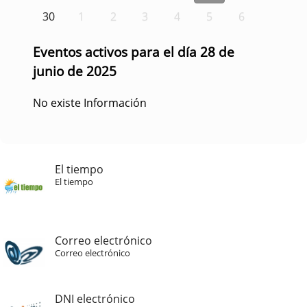
30
1
2
3
4
5
6
Eventos activos para el día 28 de
junio de 2025
No existe Información
El tiempo
El tiempo
Correo electrónico
Correo electrónico
DNI electrónico