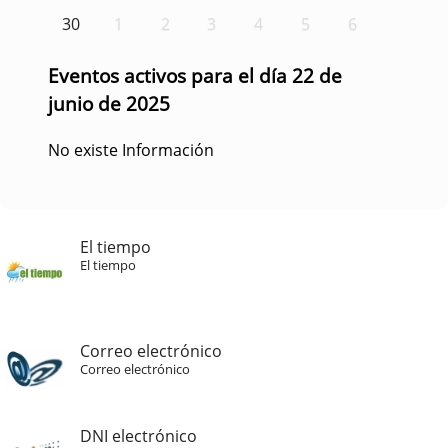
30
1
2
3
4
5
6
Eventos activos para el día 22 de
junio de 2025
No existe Información
El tiempo
El tiempo
Correo electrónico
Correo electrónico
DNI electrónico