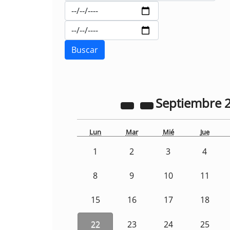
Septiembre
Lun
Mar
Mié
Jue
1
2
3
4
8
9
10
11
15
16
17
18
22
23
24
25