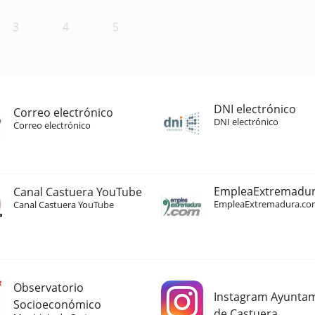
3
4
5
DNI electrónico
Correo electrónico
DNI electrónico
Correo electrónico
EmpleaExtremadu
Canal Castuera YouTube
EmpleaExtremadura.co
Canal Castuera YouTube
Observatorio
Instagram Ayunta
Socioeconómico
de Castuera