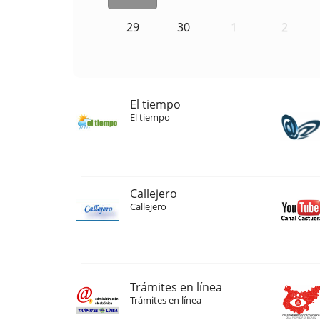
29
30
1
2
El tiempo
El tiempo
Callejero
Callejero
Trámites en línea
Trámites en línea