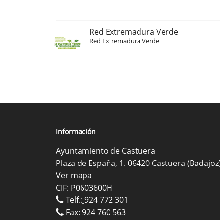
Red Extremadura Verde
Red Extremadura Verde
Información
Ayuntamiento de Castuera
Plaza de España, 1. 06420 Castuera (Badajoz
Ver mapa
CIF: P0603600H
Telf.:
924 772 301
Fax: 924 760 563