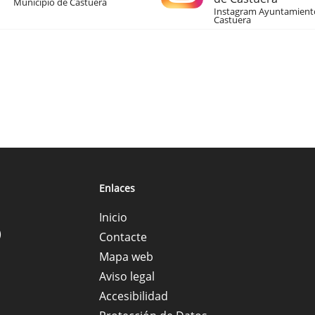
Municipio de Castuera
Instagram Ayuntamient
Castuera
Enlaces
Inicio
)
Contacte
Mapa web
Aviso legal
Accesibilidad