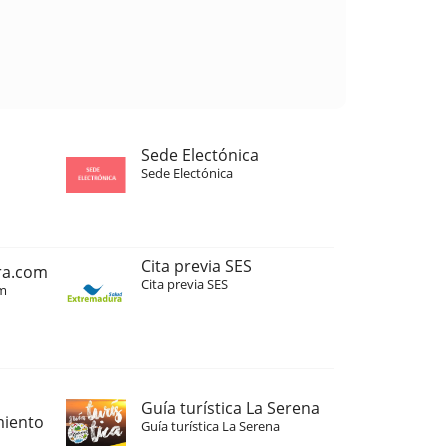
Sede Electónica
Sede Electónica
Cita previa SES
ra.com
Cita previa SES
m
Guía turística La Serena
miento
Guía turística La Serena