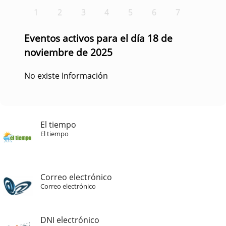
1
2
3
4
5
6
7
Eventos activos para el día 18 de
noviembre de 2025
No existe Información
El tiempo
El tiempo
Correo electrónico
Correo electrónico
DNI electrónico