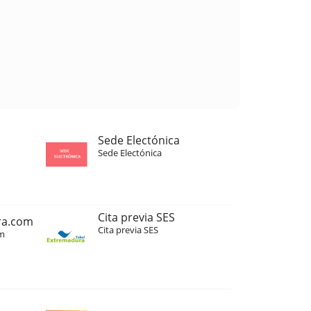
Sede Electónica
Sede Electónica
Cita previa SES
ra.com
Cita previa SES
m