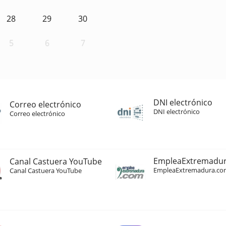
28
29
30
5
6
7
DNI electrónico
Correo electrónico
DNI electrónico
Correo electrónico
EmpleaExtremadu
Canal Castuera YouTube
EmpleaExtremadura.co
Canal Castuera YouTube