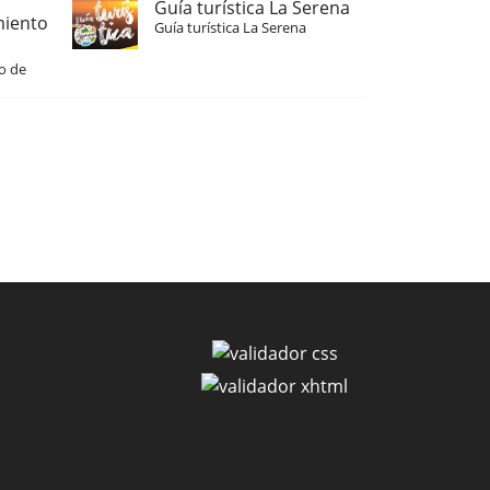
Guía turística La Serena
miento
Guía turística La Serena
o de