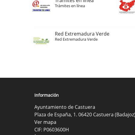
Trámites en línea
Trámites en línea
Red Extremadura Verde
Red Extremadura Verde
Información
Ayuntamiento de Castuera
Plaza de España, 1. 06420 Castuera (Badajoz
Ver mapa
CIF: P0603600H