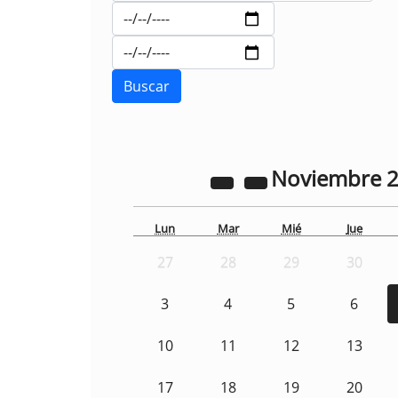
Noviembre
Lun
Mar
Mié
Jue
27
28
29
30
3
4
5
6
10
11
12
13
17
18
19
20