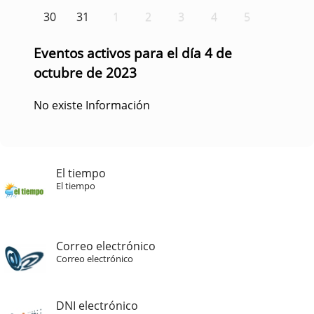
30
31
1
2
3
4
5
Eventos activos para el día 4 de
octubre de 2023
No existe Información
El tiempo
El tiempo
Correo electrónico
Correo electrónico
DNI electrónico