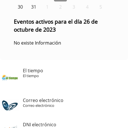
30
31
1
2
3
4
5
Eventos activos para el día 26 de
octubre de 2023
No existe Información
El tiempo
El tiempo
Correo electrónico
Correo electrónico
DNI electrónico