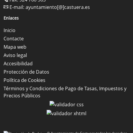
E-mail:
ayuntamiento[@]castuera.es
Enlaces
Inicio
Contacte
Mapa web
Aviso legal
Accesibilidad
Protección de Datos
Política de Cookies
Términos y Condiciones de Pago de Tasas, Impuestos y
Precios Públicos