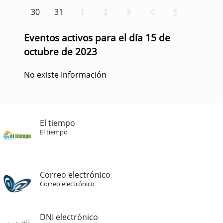
30
31
1
2
3
4
5
Eventos activos para el día 15 de
octubre de 2023
No existe Información
El tiempo
El tiempo
Correo electrónico
Correo electrónico
DNI electrónico