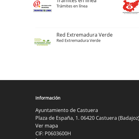
Trámites en línea
Trámites en línea
Red Extremadura Verde
Red Extremadura Verde
Información
Ayuntamiento de Castuera
Plaza de España, 1. 06420 Castuera (Badajoz
Ver mapa
CIF: P0603600H