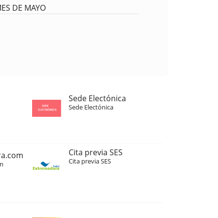
MES DE MAYO
Sede Electónica
Sede Electónica
Cita previa SES
ra.com
Cita previa SES
m