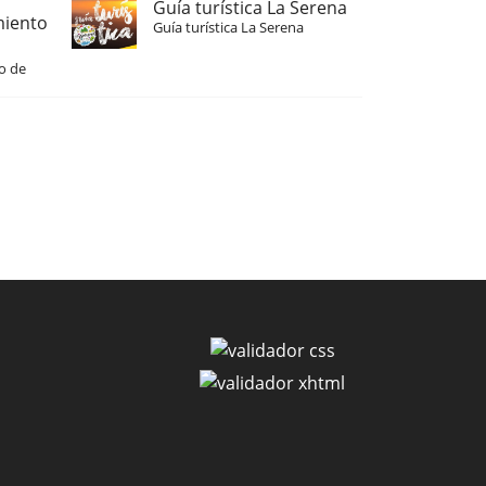
Guía turística La Serena
miento
Guía turística La Serena
o de