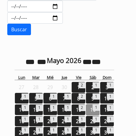
Mayo
2026
Lun
Mar
Mié
Jue
Vie
Sáb
Dom
2
1
1
27
28
29
30
1
2
3
1
1
1
1
2
1
1
4
5
6
7
8
9
10
1
1
1
1
1
2
1
11
12
13
14
15
16
17
1
1
1
1
1
1
1
18
19
20
21
22
23
24
1
1
1
1
1
1
1
25
26
27
28
29
30
31