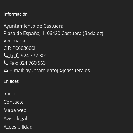
Información
Ayuntamiento de Castuera
Plaza de España, 1. 06420 Castuera (Badajoz)
Ver mapa
CIF: P0603600H
Telf.:
924 772 301
Fax: 924 760 563
E-mail:
ayuntamiento[@]castuera.es
Enlaces
Inicio
Contacte
Mapa web
Aviso legal
Accesibilidad