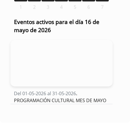
1
2
3
4
5
6
7
Eventos activos para el día 16 de
mayo de 2026
Del 01-05-2026 al 31-05-2026
.
PROGRAMACIÓN CULTURAL MES DE MAYO