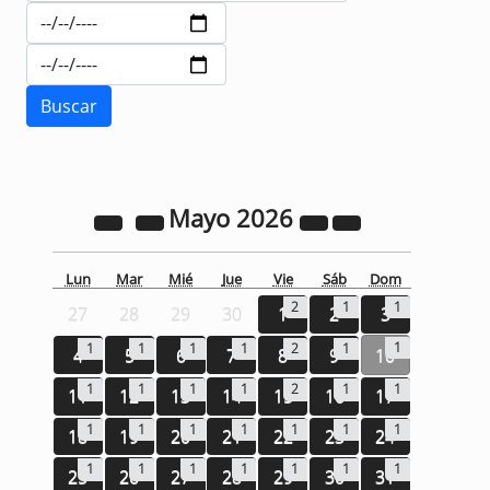
Mayo
2026
Lun
Mar
Mié
Jue
Vie
Sáb
Dom
2
1
1
27
28
29
30
1
2
3
1
1
1
1
1
2
1
4
5
6
7
8
9
10
1
1
1
1
2
1
1
11
12
13
14
15
16
17
1
1
1
1
1
1
1
18
19
20
21
22
23
24
1
1
1
1
1
1
1
25
26
27
28
29
30
31