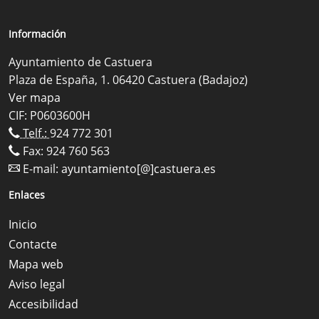
Información
Ayuntamiento de Castuera
Plaza de España, 1. 06420 Castuera (Badajoz)
Ver mapa
CIF: P0603600H
Telf.:
924 772 301
Fax: 924 760 563
E-mail:
ayuntamiento[@]castuera.es
Enlaces
Inicio
Contacte
Mapa web
Aviso legal
Accesibilidad