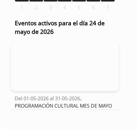
1
2
3
4
5
6
7
Eventos activos para el día 24 de
mayo de 2026
Del 01-05-2026 al 31-05-2026
.
PROGRAMACIÓN CULTURAL MES DE MAYO