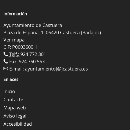
Información
Ayuntamiento de Castuera
Plaza de España, 1. 06420 Castuera (Badajoz)
Ver mapa
CIF: P0603600H
Telf.:
924 772 301
Fax: 924 760 563
E-mail:
ayuntamiento[@]castuera.es
Enlaces
Inicio
Contacte
Mapa web
Aviso legal
Accesibilidad