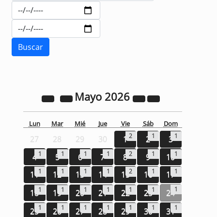
Mayo
2026
Lun
Mar
Mié
Jue
Vie
Sáb
Dom
2
1
1
27
28
29
30
1
2
3
1
1
1
1
2
1
1
4
5
6
7
8
9
10
1
1
1
1
2
1
1
11
12
13
14
15
16
17
1
1
1
1
1
1
1
18
19
20
21
22
23
24
1
1
1
1
1
1
1
25
26
27
28
29
30
31