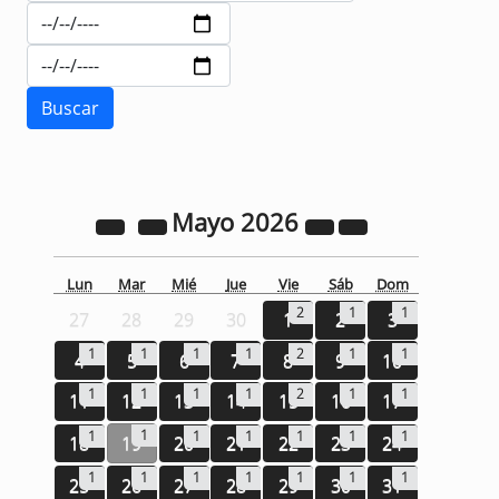
Mayo
2026
Lun
Mar
Mié
Jue
Vie
Sáb
Dom
2
1
1
27
28
29
30
1
2
3
1
1
1
1
2
1
1
4
5
6
7
8
9
10
1
1
1
1
2
1
1
11
12
13
14
15
16
17
1
1
1
1
1
1
1
18
19
20
21
22
23
24
1
1
1
1
1
1
1
25
26
27
28
29
30
31