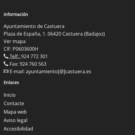
Información
Ayuntamiento de Castuera
Plaza de España, 1. 06420 Castuera (Badajoz)
Ver mapa
CIF: P0603600H
Telf.:
924 772 301
Fax: 924 760 563
E-mail:
ayuntamiento[@]castuera.es
Enlaces
Inicio
Contacte
Mapa web
Aviso legal
Accesibilidad