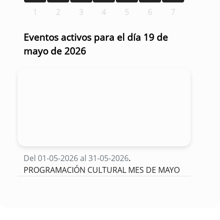
1
2
3
4
5
6
7
Eventos activos para el día 19 de
mayo de 2026
Del 01-05-2026 al 31-05-2026
.
PROGRAMACIÓN CULTURAL MES DE MAYO