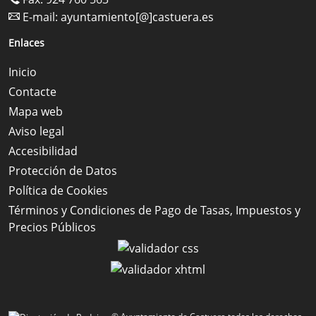
E-mail:
ayuntamiento[@]castuera.es
Enlaces
Inicio
Contacte
Mapa web
Aviso legal
Accesibilidad
Protección de Datos
Política de Cookies
Términos y Condiciones de Pago de Tasas, Impuestos y
Precios Públicos