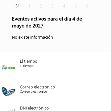
31
1
2
3
4
5
6
Eventos activos para el día 4 de
mayo de 2027
No existe Información
El tiempo
El tiempo
Correo electrónico
Correo electrónico
DNI electrónico