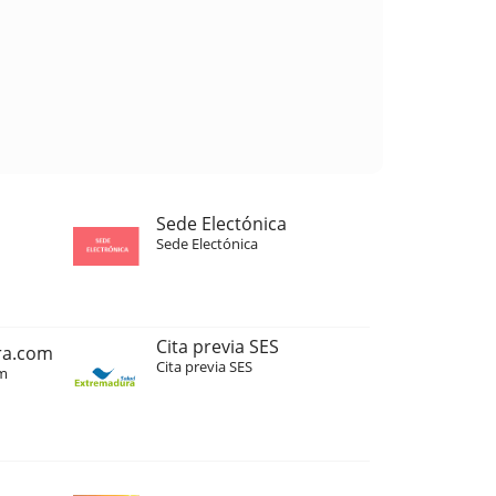
Sede Electónica
Sede Electónica
Cita previa SES
ra.com
Cita previa SES
m