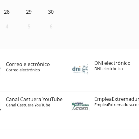
28
29
30
4
5
6
DNI electrónico
Correo electrónico
DNI electrónico
Correo electrónico
EmpleaExtremadu
Canal Castuera YouTube
EmpleaExtremadura.co
Canal Castuera YouTube