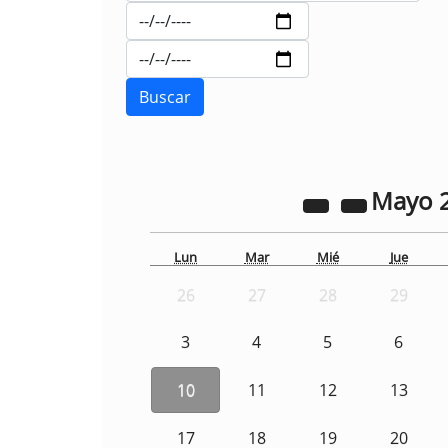
Mayo
Lun
Mar
Mié
Jue
26
27
28
29
3
4
5
6
10
11
12
13
17
18
19
20