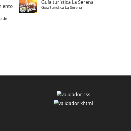
Guía turística La Serena
miento
Guía turística La Serena
o de