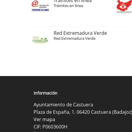
Trámites en línea
Trámites en línea
Red Extremadura Verde
Red Extremadura Verde
Información
Ayuntamiento de Castuera
Plaza de España, 1. 06420 Castuera (Badajoz
Ver mapa
CIF: P0603600H