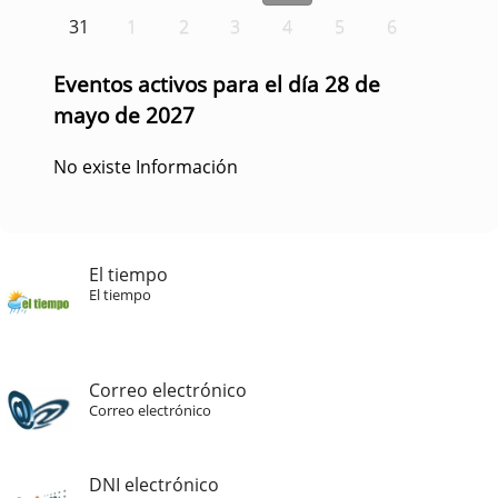
31
1
2
3
4
5
6
Eventos activos para el día 28 de
mayo de 2027
No existe Información
El tiempo
El tiempo
Correo electrónico
Correo electrónico
DNI electrónico